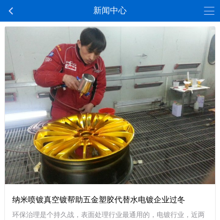
新闻中心
纳米喷镀真空镀帮助五金塑胶代替水电镀企业过冬
环保治理是个持久战，表面处理行业最通用的，电镀行业，近两