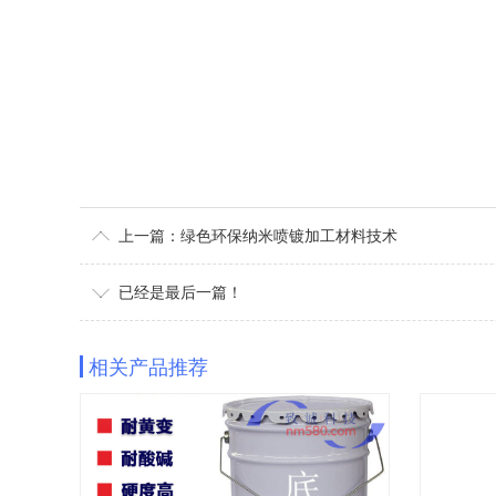
纳米喷镀
纳米喷镀材料
纳米喷镀设备
纳米喷镀加工
纳米
纳米喷涂
纳米喷涂材料
纳米喷涂设备
纳米喷涂加工
纳米
银镜喷镀
银镜喷镀材料
银镜喷镀设备
银镜喷镀加工
银镜
银镜喷涂
银镜喷涂材料
银镜喷涂设备
银镜喷涂加工
银镜
纳米电镀
纳米电镀材料
纳米电镀设备
纳米电镀加工
纳米
环保电镀
环保电镀材料
环保电镀设备
环保电镀加工
环保
上一篇：绿色环保纳米喷镀加工材料技术
已经是最后一篇！
相关产品推荐