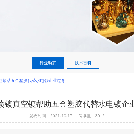
行业动态
技术百科
镀帮助五金塑胶代替水电镀企业过冬
喷镀真空镀帮助五金塑胶代替水电镀企
发布时间：2021-10-17
阅读量：3012