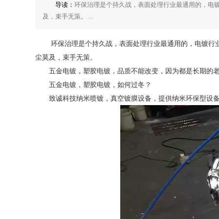
导读：
环保治理是个持久战，表面处理行业最通用的，电
及，束手无策。 ...
环保治理是个持久战，表面处理行业最通用的，电镀行业，
尘莫及，束手无策。
五金电镀，塑胶电镀，品质不能改变，因为都是长期的老客
五金电镀，塑胶电镀，如何过冬？
致诚科技
纳米喷镀
，真空镀膜设备，提供纳米环保型设