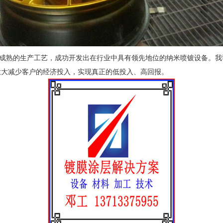
成熟的生产工艺，成功开发出在行业中具有领先地位的纳米喷镀设备。我
大大减少客户的经济投入，实现真正的低投入、高回报。