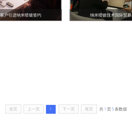
客户引进纳米喷镀签约
纳米喷镀技术国际贸易
首页
上一页
下一页
尾页
共
1
页
5
条数据
1