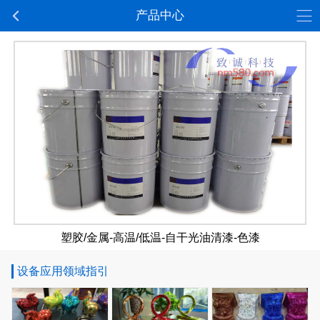
产品中心
塑胶/金属-高温/低温-自干光油清漆-色漆
设备应用领域指引