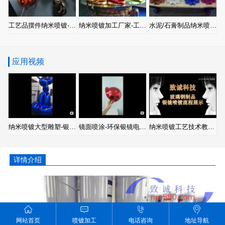
工艺品摆件纳米喷镀-环保银镜电镀加工厂家
纳米喷镀加工厂家-工艺品环保电镀
水泥/石膏制品纳米喷镀-环保电镀
应用视频
纳米喷镀大型雕塑-银镜喷镀工艺品
镜面喷涂-环保银镜电镀-纳米喷镀
纳米喷镀工艺技术教学-电镀玻璃钢
详情介绍
网站首页
喷镀加工
电话咨询
地址导航